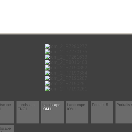
dscape
Landscape
Landscape
Landscape
Portraits 5
Portraits 
Ⅰ
ENG Ⅰ
IOM Ⅱ
IOM Ⅰ
dscape